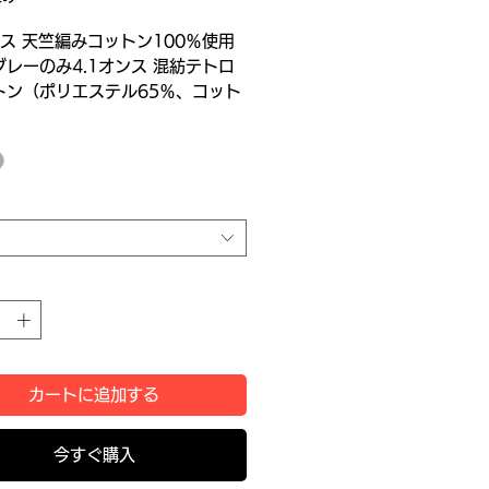
ンス 天竺編みコットン100％使用
レーのみ4.1オンス 混紡テトロ
トン（ポリエステル65％、コット
％）使用
カートに追加する
今すぐ購入