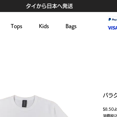
タイから日本へ発送
Tops
Kids
Bags
バラ
$8.50
消費税