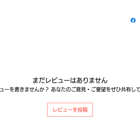
まだレビューはありません
ューを書きませんか？ あなたのご意見・ご要望をぜひ共有し
レビューを投稿