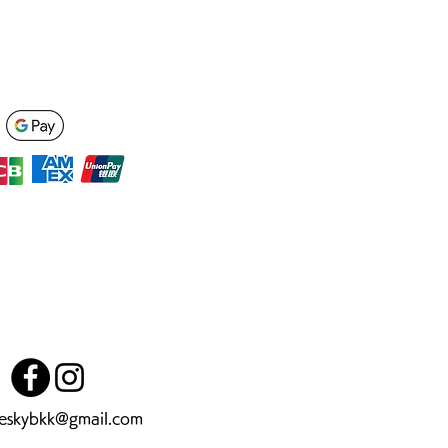
heskybkk@gmail.com